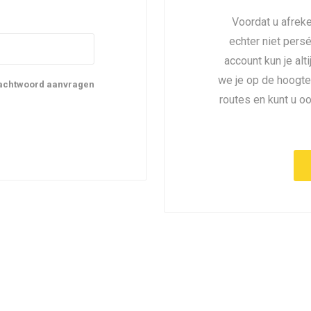
Voordat u afreke
echter niet pers
account kun je alt
we je op de hoogte
achtwoord aanvragen
routes en kunt u o