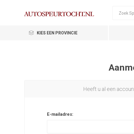
KIES EEN PROVINCIE
Aanmel
Heeft u al een accoun
E-mailadres: