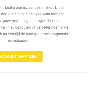
nt, kunt u een account aanmaken. Dit is
é nodig. Handig is het wel, want met een
ijd jouw bestellingen terugvinden, houden
 van nieuwe routes of verbeteringen in de
ok na een tijd de autospeurtocht nogmaals
downloaden.
ACCOUNT AANMAKEN