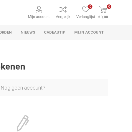
0
0
Mijn account
Vergelijk
Verlanglijst
€0,00
ORDEN
NIEUWS
CADEAUTIP
MIJN ACCOUNT
rekenen
Nog geen account?