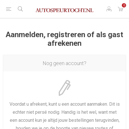
0
Aanmelden, registreren of als gast
afrekenen
Nog geen account?
Voordat u afrekent, kunt u een account aanmaken. Dit is
echter niet persé nodig. Handig is het wel, want met
een account kun je altijd jouw bestellingen terugvinden,
houden we je op de hoogte van nieuwe routes of