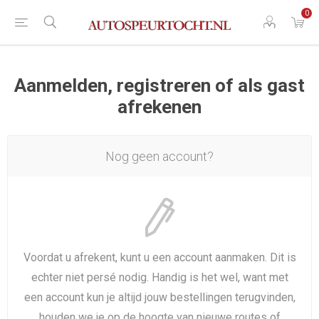
0
Aanmelden, registreren of als gast
afrekenen
Nog geen account?
Voordat u afrekent, kunt u een account aanmaken. Dit is
echter niet persé nodig. Handig is het wel, want met
een account kun je altijd jouw bestellingen terugvinden,
houden we je op de hoogte van nieuwe routes of