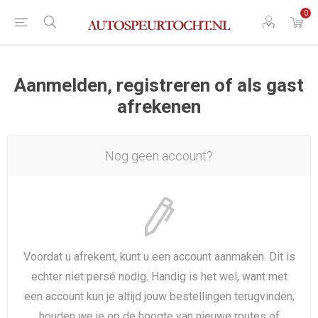
0
Aanmelden, registreren of als gast
afrekenen
Nog geen account?
Voordat u afrekent, kunt u een account aanmaken. Dit is
echter niet persé nodig. Handig is het wel, want met
een account kun je altijd jouw bestellingen terugvinden,
houden we je op de hoogte van nieuwe routes of