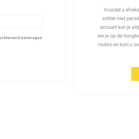
Voordat u afreke
echter niet pers
account kun je alt
we je op de hoogte
achtwoord aanvragen
routes en kunt u o