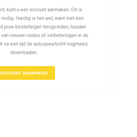
nt, kunt u een account aanmaken. Dit is
é nodig. Handig is het wel, want met een
ijd jouw bestellingen terugvinden, houden
 van nieuwe routes of verbeteringen in de
ok na een tijd de autospeurtocht nogmaals
downloaden.
ACCOUNT AANMAKEN