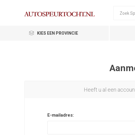
KIES EEN PROVINCIE
Aanmel
Heeft u al een accoun
E-mailadres: