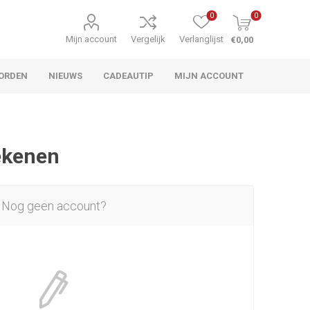
0
0
Mijn account
Vergelijk
Verlanglijst
€0,00
ORDEN
NIEUWS
CADEAUTIP
MIJN ACCOUNT
rekenen
Nog geen account?