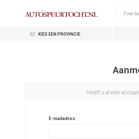
KIES EEN PROVINCIE
Aanmel
Heeft u al een accoun
E-mailadres: