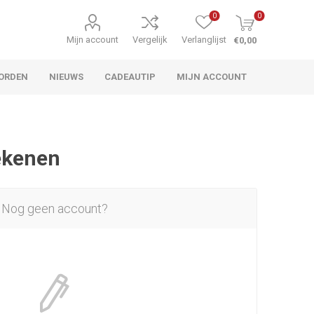
0
0
Mijn account
Vergelijk
Verlanglijst
€0,00
ORDEN
NIEUWS
CADEAUTIP
MIJN ACCOUNT
rekenen
Nog geen account?