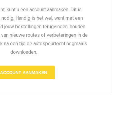
nt, kunt u een account aanmaken. Dit is
é nodig. Handig is het wel, want met een
ijd jouw bestellingen terugvinden, houden
 van nieuwe routes of verbeteringen in de
ok na een tijd de autospeurtocht nogmaals
downloaden.
ACCOUNT AANMAKEN