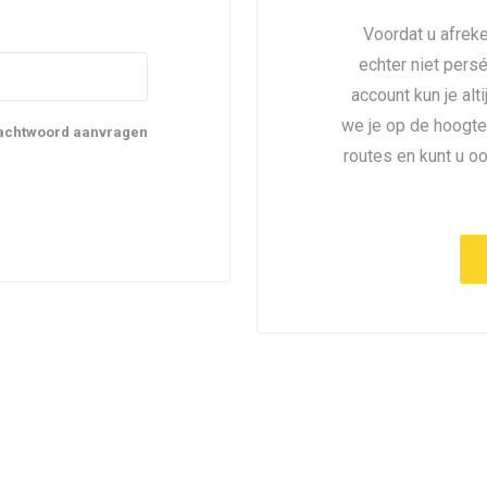
Voordat u afreke
echter niet pers
account kun je alt
we je op de hoogte
achtwoord aanvragen
routes en kunt u o