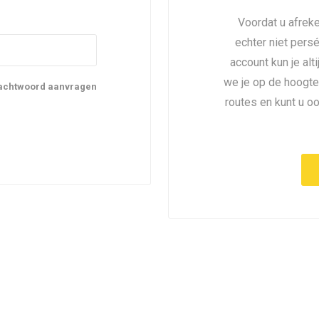
Voordat u afreke
echter niet pers
account kun je alt
we je op de hoogte
achtwoord aanvragen
routes en kunt u o