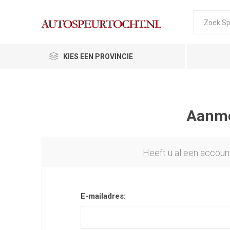
KIES EEN PROVINCIE
Aanmel
Heeft u al een accoun
E-mailadres: