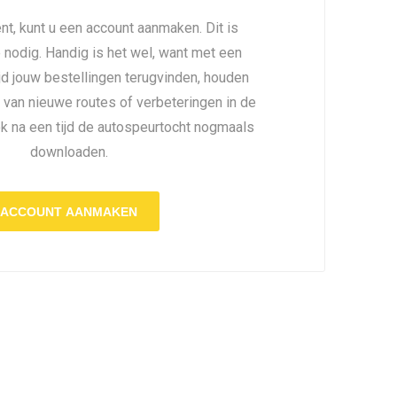
nt, kunt u een account aanmaken. Dit is
é nodig. Handig is het wel, want met een
ijd jouw bestellingen terugvinden, houden
 van nieuwe routes of verbeteringen in de
ok na een tijd de autospeurtocht nogmaals
downloaden.
ACCOUNT AANMAKEN