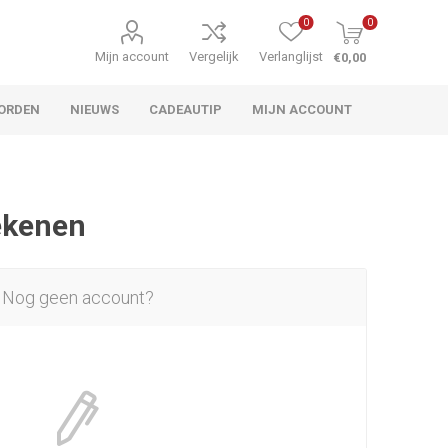
0
0
Mijn account
Vergelijk
Verlanglijst
€0,00
ORDEN
NIEUWS
CADEAUTIP
MIJN ACCOUNT
rekenen
Nog geen account?