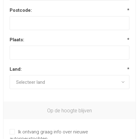
Postcode:
*
Plaats:
*
Land:
*
Op de hoogte blijven
Ik ontvang graag info over nieuwe
autospeurtochten