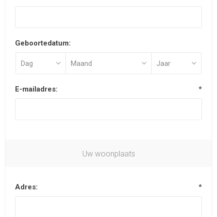
Geboortedatum:
E-mailadres:
*
Uw woonplaats
Adres:
*