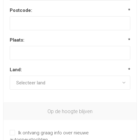
Postcode:
*
Plaats:
*
Land:
*
Op de hoogte blijven
Ik ontvang graag info over nieuwe
autospeurtochten