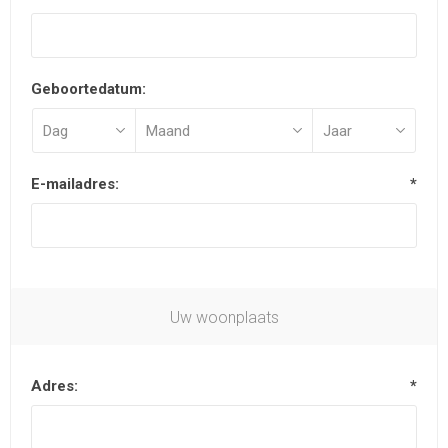
Geboortedatum:
E-mailadres:
*
Uw woonplaats
Adres:
*