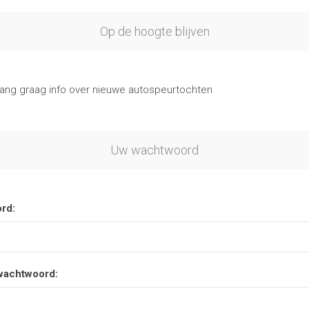
Op de hoogte blijven
vang graag info over nieuwe autospeurtochten
Uw wachtwoord
rd:
wachtwoord: