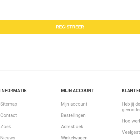
REGISTREER
INFORMATIE
MIJN ACCOUNT
KLANTE
Sitemap
Mijn account
Heb jij d
gevonde
Contact
Bestellingen
Hoe werk
Zoek
Adresboek
Veelgest
Nieuws
Winkelwagen