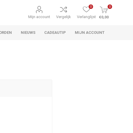
0
0
Mijn account
Vergelijk
Verlanglijst
€0,00
ORDEN
NIEUWS
CADEAUTIP
MIJN ACCOUNT