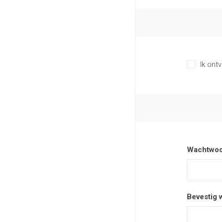
Ik ont
Wachtwoo
Bevestig 