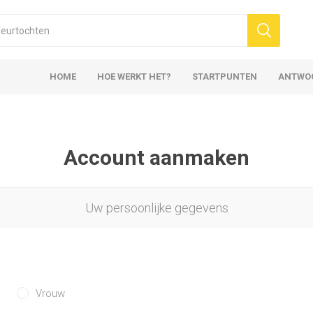
HOME
HOE WERKT HET?
STARTPUNTEN
ANTWO
Account aanmaken
Uw persoonlijke gegevens
Vrouw