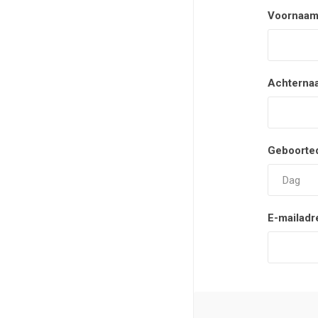
Voornaam
Achterna
Geboorte
E-mailadr