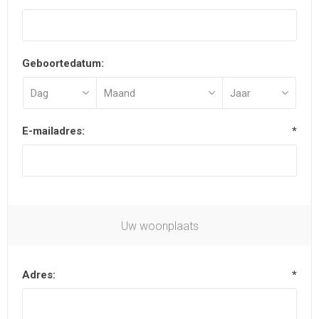
Geboortedatum:
E-mailadres:
*
Uw woonplaats
Adres:
*