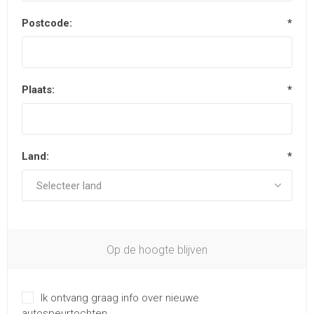
Postcode:
*
Plaats:
*
Land:
*
Op de hoogte blijven
Ik ontvang graag info over nieuwe
autospeurtochten