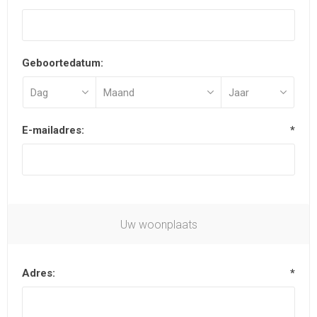
Geboortedatum:
E-mailadres:
*
Uw woonplaats
Adres:
*