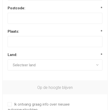
Postcode:
*
Plaats:
*
Land:
*
Op de hoogte blijven
Ik ontvang graag info over nieuwe
autospeurtochten