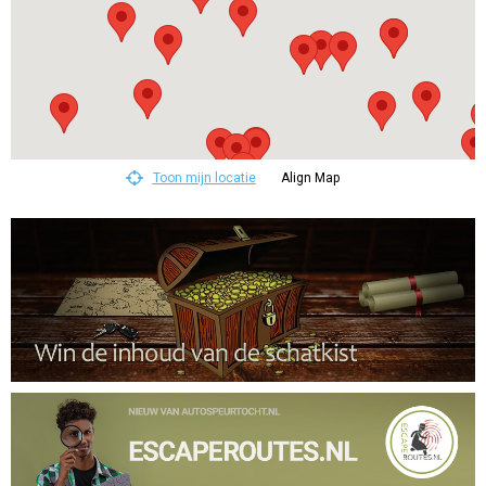
Toon mijn locatie
Align Map