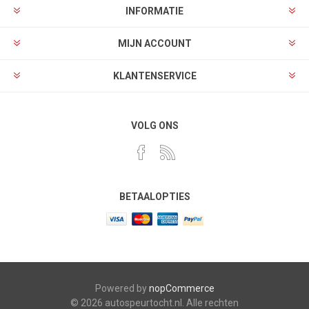
INFORMATIE
MIJN ACCOUNT
KLANTENSERVICE
VOLG ONS
BETAALOPTIES
Powered by
nopCommerce
© 2026 autospeurtocht.nl. Alle rechten