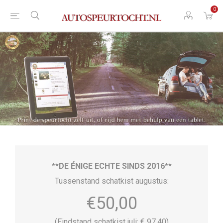
0
**DE ÉNIGE ECHTE SINDS 2016**
Tussenstand schatkist augustus:
€50,00
(Eindstand schatkist juli: € 97,40)