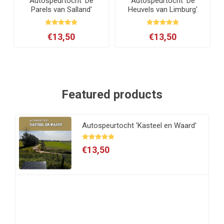
Autospeurtocht 'De
Autospeurtocht 'De
Parels van Salland'
Heuvels van Limburg'
€13,50
€13,50
Featured products
Autospeurtocht 'Kasteel en Waard'
€13,50