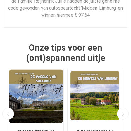
de Familie Reijnerink Jullie hadden de juiste geheime
code gevonden van autospeurtocht ‘Midden-Limburg’ en
winnen hiermee € 97,64
Onze tips voor een
(ont)spannend uitje