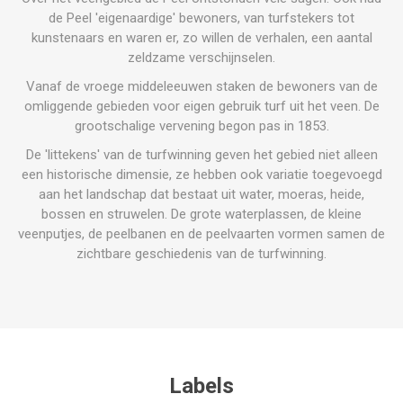
de Peel 'eigenaardige' bewoners, van turfstekers tot
kunstenaars en waren er, zo willen de verhalen, een aantal
zeldzame verschijnselen.
Vanaf de vroege
middeleeuwen
staken de bewoners van de
omliggende gebieden voor eigen gebruik
turf
uit het veen. De
grootschalige vervening begon pas in 1853.
De 'littekens' van de turfwinning geven het gebied niet alleen
een historische dimensie, ze hebben ook variatie toegevoegd
aan het landschap dat bestaat uit water, moeras, heide,
bossen en struwelen. De grote waterplassen, de kleine
veenputjes, de peelbanen en de peelvaarten vormen samen de
zichtbare geschiedenis van de turfwinning.
Labels