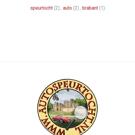
speurtocht
(2)
,
auto
(2)
,
brabant
(1)