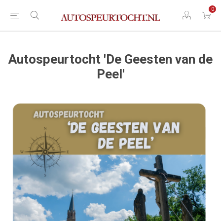
0
Autospeurtocht 'De Geesten van de
Peel'