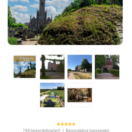
194 beoordeling(en)
|
Beoordeling toevoegen