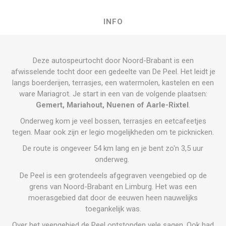
INFO
Deze autospeurtocht door Noord-Brabant is een
afwisselende tocht door een gedeelte van De Peel. Het leidt je
langs boerderijen, terrasjes, een watermolen, kastelen en een
ware Mariagrot. Je start in een van de volgende plaatsen:
Gemert, Mariahout, Nuenen of Aarle-Rixtel
.
Onderweg kom je veel bossen, terrasjes en eetcafeetjes
tegen. Maar ook zijn er legio mogelijkheden om te picknicken.
De route is ongeveer 54 km lang en je bent zo'n 3,5 uur
onderweg.
De Peel is een grotendeels afgegraven veengebied op de
grens van Noord-Brabant en Limburg. Het was een
moerasgebied
dat door de eeuwen heen nauwelijks
toegankelijk was.
Over het veengebied de
Peel
ontstonden vele sagen. Ook had