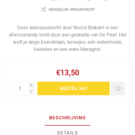
VERGELIJK SPEURTOCHT
Deze autospeurtocht door Noord-Brabant is een
afwisselende tocht door een gedeelte van De Peel. Het
leidt je langs boerderijen, terrasjes, een watermolen,
kastelen en een ware Mariagrot.
€13,50
i
BESTEL NU!
h
BESCHRIJVING
DETAILS