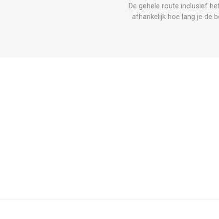
De gehele route inclusief he
afhankelijk hoe lang je d