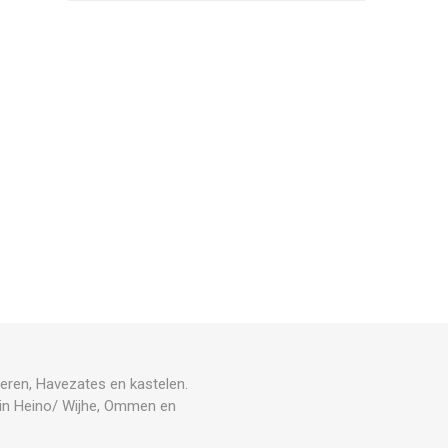
eren, Havezates en kastelen.
n in Heino/ Wijhe, Ommen en