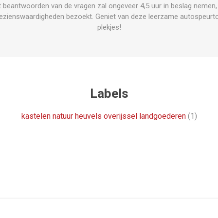
t beantwoorden van de vragen zal ongeveer 4,5 uur in beslag nemen, 
e bezienswaardigheden bezoekt. Geniet van deze leerzame autospeurt
plekjes!
Labels
kastelen natuur heuvels overijssel landgoederen
(1)