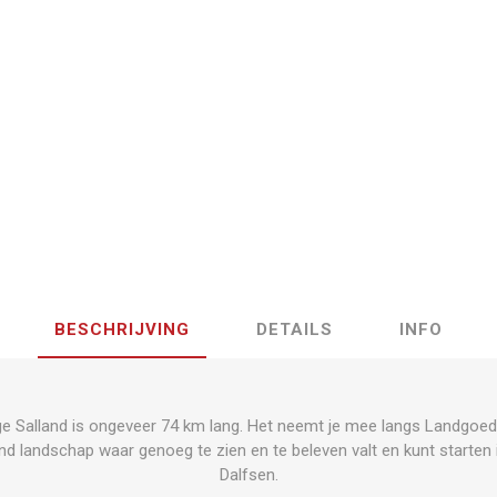
BESCHRIJVING
DETAILS
INFO
ge Salland is ongeveer 74 km lang. Het neemt je mee langs Landgoed
end landschap waar genoeg te zien en te beleven valt en kunt starte
Dalfsen.