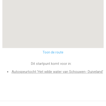
Toon de route
Dit startpunt komt voor in:
Autospeurtocht 'Het wilde water van Schouwen- Duiveland'