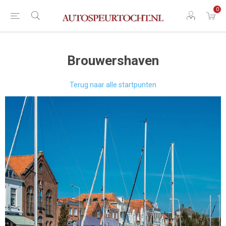
0
Brouwershaven
Terug naar alle startpunten