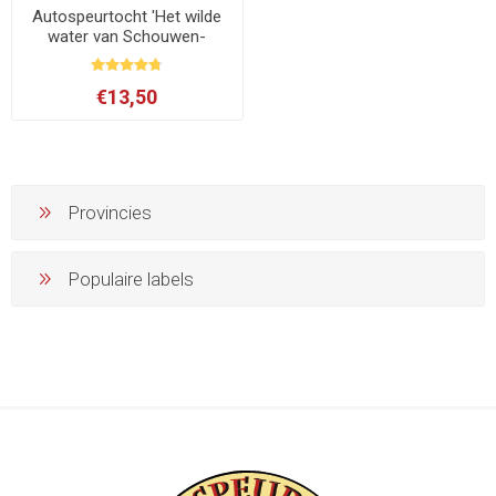
Autospeurtocht 'Het wilde
water van Schouwen-
Duiveland'
€13,50
Provincies
Populaire labels