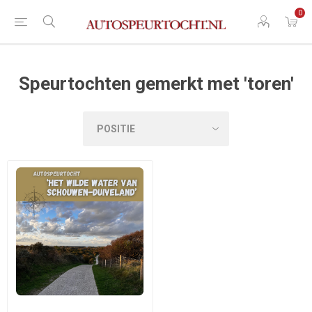
0
Speurtochten gemerkt met 'toren'