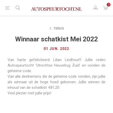
0
TERUG
Winnaar schatkist Mei 2022
01 JUN. 2022
Van harte gefeliciteerd Lilian Lindhout!! Jullie reden
Autospeurtocht 'Utrechtse Heuvelrug Zuid' en vonden de
geheime code.
Van alle deelnemers die de geheime code vonden, zijn jullie
als winnaar uit de hoge hoed gekomen. Jullie winnen de
inhoud van de schatkist: €81,20
Veel plezier met jullie prijs!